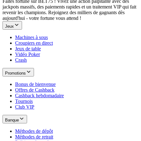
Faites fortune sur BET75 ! Vivez une action palpitante avec des
jackpots massifs, des paiements rapides et un traitement VIP qui fait
revenir les champions. Rejoignez des milliers de gagnants dès
aujourd'hui - votre fortune vous attend !
Jeux
Machines à sous
Croupiers en direct
Jeux de table
Vidéo Poker
Crash
Promotions
Bonus de bienvenue
Offres de Cashback
Cashback hebdomadaire
Tournois
Club VIP
Banque
Méthodes de dépôt
Méthodes de retrait