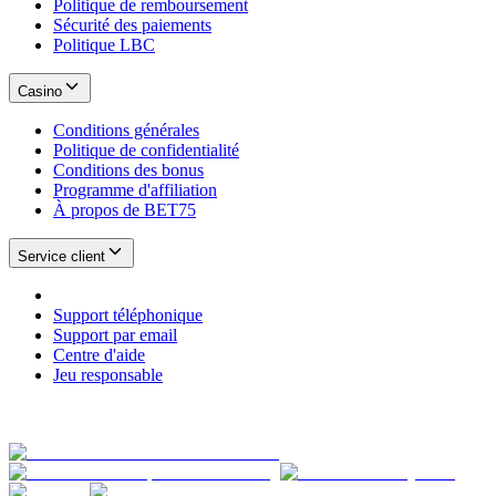
Politique de remboursement
Sécurité des paiements
Politique LBC
Casino
Conditions générales
Politique de confidentialité
Conditions des bonus
Programme d'affiliation
À propos de BET75
Service client
Support téléphonique
Support par email
Centre d'aide
Jeu responsable